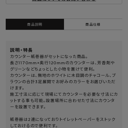
商品説明
商品仕様
説明・特長
カウンター紙巻器がセットになった商品。
長さ1170mm×奥行120mmのカウンターは、芳香剤や
グリーンなどちょっとした小物を置けて便利。
カウンターは、無地のホワイトに木目調のチャコール、ブ
ラウンの合計3足展開でお好みのカラーをお選びいただ
けます。
施工寸法に応じて現場にてカウンターを必要な寸法にカ
ットする事も可能。設置場所に合わせた寸法にカウンタ
ーを設置できます。
紙巻器は2連になっておりトイレットペーパーをストック
しておけるので便利です。