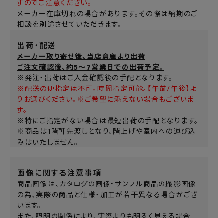
すのでご注意ください。
メーカー在庫切れの場合があります。その際は納期のご
相談を別途させていただきます。
出荷・配送
メーカー取り寄せ後、当店倉庫より出荷
ご注文確認後、約5～7営業日での出荷予定。
※発注・出荷はご入金確認後の手配となります。
※配送の便指定は不可。時間指定可能。【午前/午後】よ
りお選びください。※ご希望に添えない場合もございま
す。
※特にご指定がない場合は最短出荷の手配となります。
※商品は1階軒先渡しとなり、階上げや室内への運び込
みはいたしません。
画像に関する注意事項
商品画像は、カタログの画像・サンプル商品の撮影画像
の為、実際の商品と仕様・加工が若干異なる場合がござ
います。
また、照明の関係により、実際よりも明るく見える場合