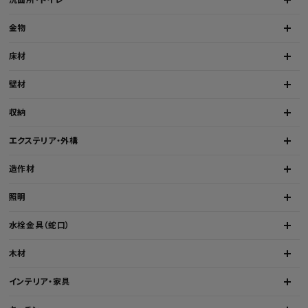
金物
床材
壁材
収納
エクステリア・外構
造作材
照明
水栓金具（蛇口）
木材
インテリア・家具