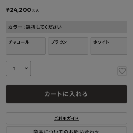
よくあるご質問
¥
24,200
税込
お問い合わせ
カラー
選択してください
メルマガ登録
チャコール
ブラウン
ホワイト
特定商取引法について
プライバシーポリシー
カートに入れる
ご利用ガイド
商品についてのお問い合わせ