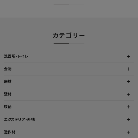
カテゴリー
洗面所・トイレ
金物
床材
壁材
収納
エクステリア・外構
造作材