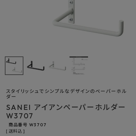
最近チェックした商品
SANEI アイアン
ペーパーホルダー
W3707
5,236円
(税込)
FAX注文はこちらから
スタイリッシュでシンプルなデザインのペーパーホル
カテゴリーから選ぶ
ダー
SANEI アイアンペーパーホルダー
メーカーから選ぶ
W3707
ご利用ガイド
商品番号
W3707
送料込