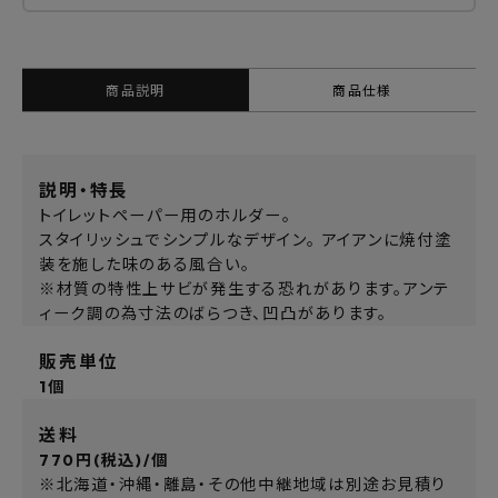
商品説明
商品仕様
説明・特長
トイレットペーパー用のホルダー。
スタイリッシュでシンプルなデザイン。 アイアンに焼付塗
装を施した味のある風合い。
※材質の特性上サビが発生する恐れがあります。アンテ
ィーク調の為寸法のばらつき、凹凸があります。
販売単位
1個
送料
770円(税込)/個
※北海道・沖縄・離島・その他中継地域は別途お見積り