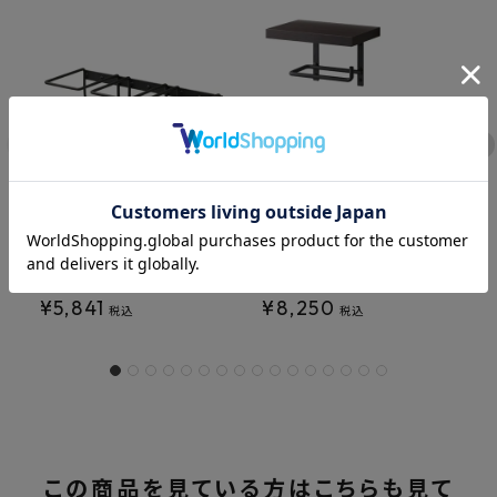
SANEI アイアンホルダー
SANEI アイアンペーパー
W2117-D
ホルダー棚付 W2107
¥
5,841
¥
8,250
税込
税込
この商品を見ている方はこちらも見て