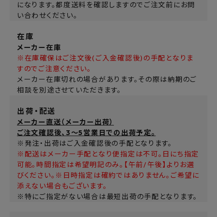
になります。都度送料を確認しますのでご注文前にお問
い合わせください。
在庫
メーカー在庫
※在庫確保はご注文後(ご入金確認後)の手配となりま
すのでご注意ください。
メーカー在庫切れの場合があります。その際は納期のご
相談を別途させていただきます。
出荷・配送
メーカー直送（メーカー出荷）
ご注文確認後、3～5営業日での出荷予定。
※発注・出荷はご入金確認後の手配となります。
※配送はメーカー手配となり便指定は不可。日にち指定
可能。時間指定は希望明記のみ。【午前/午後】よりお選
びください。※日時指定は確約ではありません。ご希望に
添えない場合もございます。
※特にご指定がない場合は最短出荷の手配となります。