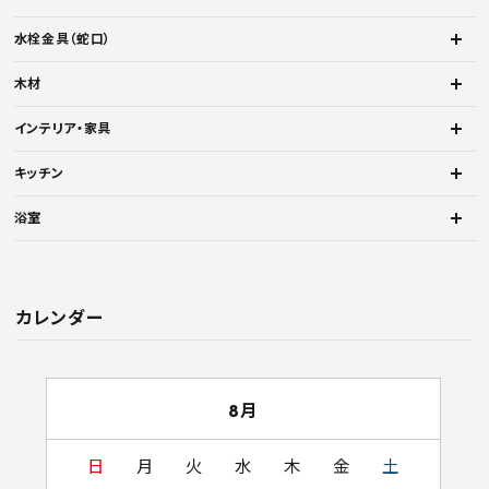
水栓金具（蛇口）
木材
インテリア・家具
キッチン
浴室
カレンダー
8月
日
月
火
水
木
金
土