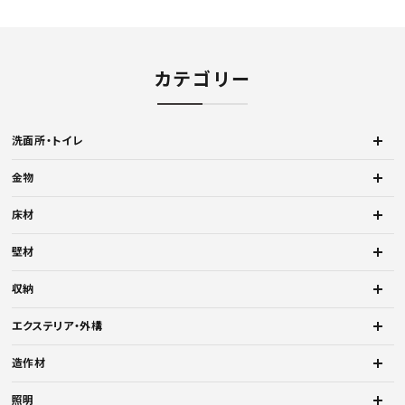
カテゴリー
洗面所・トイレ
金物
床材
壁材
収納
エクステリア・外構
造作材
照明