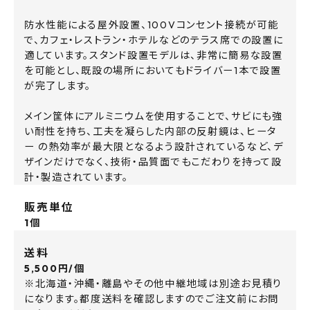
防水性能による屋外設置、100Vコンセント接続が可能
で、カフェ・レストラン・ホテルなどのテラス席での設置に
適しています。スタンド設置モデルは、非常に簡易な設置
を可能とし、既設の場所においてもドライバー1本で設置
が完了します。
メイン筐体にアルミニウムを使用することで、サビにも強
い耐性を持ち、工夫を凝らした内部の反射鏡は、ヒータ
ー の熱効率が最大限となるよう設計されているなど、デ
ザインだけでなく、技術・品質面でもこだわりを持って設
計・製造されています。
販売単位
1個
送料
5,500円/個
※北海道・沖縄・離島やその他中継地域は別途お見積り
になります。都度送料を確認しますのでご注文前にお問