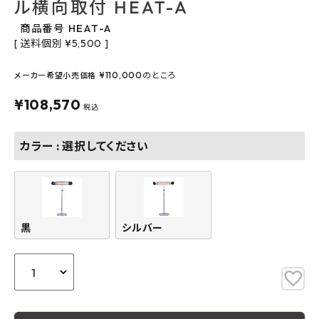
ル横向取付 HEAT-A
よくあるご質問
商品番号
HEAT-A
送料個別
¥
5,500
お問い合わせ
¥
110,000
のところ
メーカー希望小売価格
メルマガ登録
¥
108,570
税込
特定商取引法について
カラー
選択してください
プライバシーポリシー
黒
シルバー