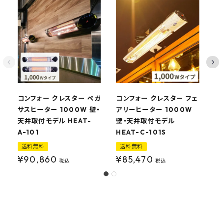
コンフォー クレスター ペガ
コンフォー クレスター フェ
サスヒーター 1000W 壁・
アリーヒーター 1000W
天井取付モデル HEAT-
壁・天井取付モデル
A-101
HEAT-C-101S
付
送料無料
送料無料
¥
90,860
¥
85,470
税込
税込