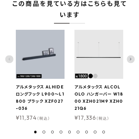
この商品を見ている方はこちらも見て
います
アルメタックス ALHIDE
アルメタックス ALCOL
コ
ロングフック L900〜L1
OLO ハンガーバー W18
ガ
800 ブラック XZF027
00 XZH021M9 XZH0
壁
-036
21Q6
T-
¥
11,374
¥
17,336
¥
（税込）
（税込）