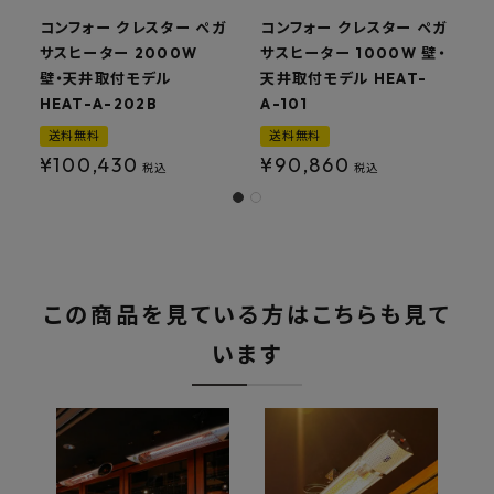
コンフォー クレスター ペガ
コンフォー クレスター ペガ
サスヒーター 2000W
サスヒーター 1000W 壁・
壁・天井取付モデル
天井取付モデル HEAT-
HEAT-A-202B
A-101
H
送料無料
送料無料
¥
100,430
¥
90,860
税込
税込
この商品を見ている方はこちらも見て
います