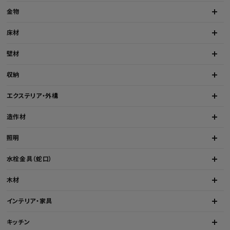
金物
床材
壁材
収納
エクステリア・外構
造作材
照明
水栓金具（蛇口）
木材
インテリア・家具
キッチン