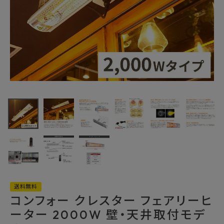
最近チェックした商品
コンフォー クレス
ター フェアリーヒ
ーター 2000W
94,930円
壁・天井取付モデ
(税込)
ル HEAT-C-
FAX注文はこちらから
202S
カテゴリーから選ぶ
メーカーから選ぶ
送料無料
コンフォー クレスター フェアリーヒ
ーター 2000W 壁・天井取付モデ
ご利用ガイド