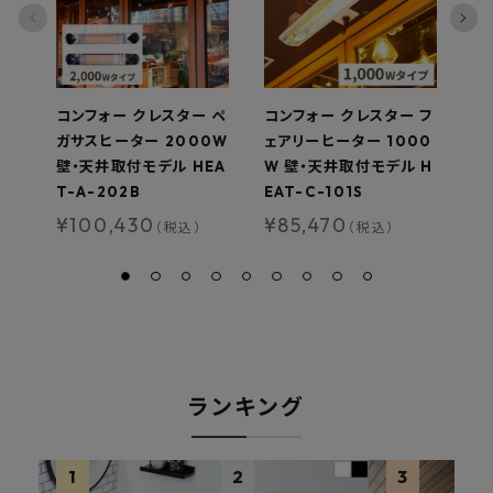
コンフォー クレスター ペ
コンフォー クレスター フ
コ
ガサスヒーター 2000W
ェアリーヒーター 1000
ガ
壁・天井取付モデル HEA
W 壁・天井取付モデル H
壁
T-A-202B
EAT-C-101S
T-
¥
100,430
¥
85,470
¥
（税込）
（税込）
ランキング