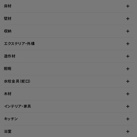
床材
壁材
収納
エクステリア・外構
造作材
照明
水栓金具（蛇口）
木材
インテリア・家具
キッチン
浴室