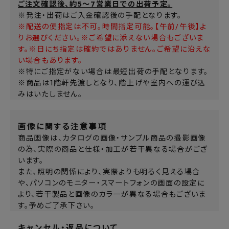
ご注文確認後、約5～7営業日での出荷予定。
※発注・出荷はご入金確認後の手配となります。
※配送の便指定は不可。時間指定可能。【午前/午後】よ
りお選びください。※ご希望に添えない場合もございま
す。※日にち指定は確約ではありません。ご希望に沿えな
い場合もあります。
※特にご指定がない場合は最短出荷の手配となります。
※商品は1階軒先渡しとなり、階上げや室内への運び込
みはいたしません。
画像に関する注意事項
商品画像は、カタログの画像・サンプル商品の撮影画像
の為、実際の商品と仕様・加工が若干異なる場合がござ
います。
また、照明の関係により、実際よりも明るく見える場合
や、パソコンのモニター・スマートフォンの画面の設定に
より、若干製品と画像のカラーが異なる場合もございま
す。予めご了承下さい。
キャンセル・返品について