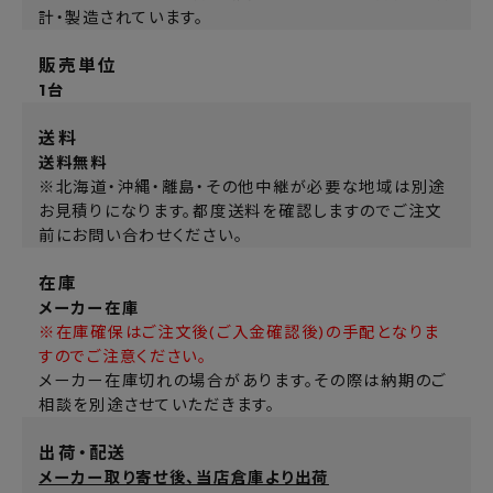
計・製造されています。
販売単位
1台
送料
送料無料
※北海道・沖縄・離島・その他中継が必要な地域は別途
お見積りになります。都度送料を確認しますのでご注文
前にお問い合わせください。
在庫
メーカー在庫
※在庫確保はご注文後(ご入金確認後)の手配となりま
すのでご注意ください。
メーカー在庫切れの場合があります。その際は納期のご
相談を別途させていただきます。
出荷・配送
メーカー取り寄せ後、当店倉庫より出荷