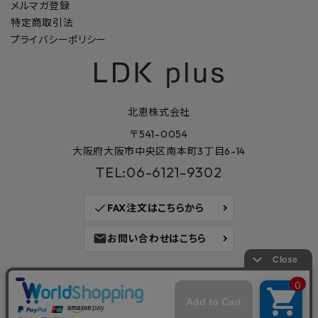
メルマガ登録
特定商取引法
プライバシーポリシー
北恵株式会社
〒541-0054
大阪府大阪市中央区南本町3丁目6-14
TEL:06-6121-9302
check
FAX注文はこちらから
mail
お問い合わせはこちら