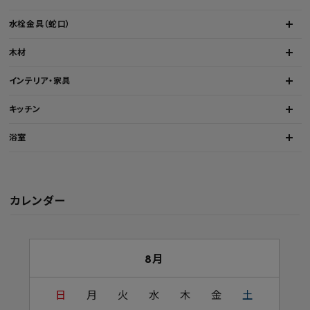
水栓金具（蛇口）
木材
インテリア・家具
キッチン
浴室
カレンダー
8月
日
月
火
水
木
金
土