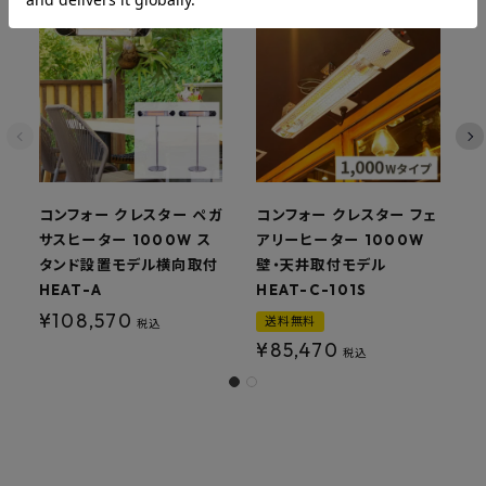
コンフォー クレスター ペガ
コンフォー クレスター フェ
サスヒーター 1000W ス
アリーヒーター 1000W
タンド設置モデル横向取付
壁・天井取付モデル
HEAT-A
HEAT-C-101S
付
¥
108,570
送料無料
税込
¥
85,470
税込