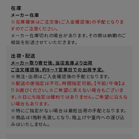
在庫
メーカー在庫
※在庫確保はご注文後(ご入金確認後)の手配となりま
すのでご注意ください。
メーカー在庫切れの場合があります。その際は納期のご
相談を別途させていただきます。
出荷・配送
メーカー取り寄せ後、当店倉庫より出荷
ご注文確認後、約5～7営業日での出荷予定。
※発注・出荷はご入金確認後の手配となります。
※配送の便指定は不可。時間指定可能。【午前/午後】よ
りお選びください。※ご希望に添えない場合もございま
す。※日にち指定は確約ではありません。ご希望に沿えな
い場合もあります。
※特にご指定がない場合は最短出荷の手配となります。
※商品は1階軒先渡しとなり、階上げや室内への運び込
みはいたしません。