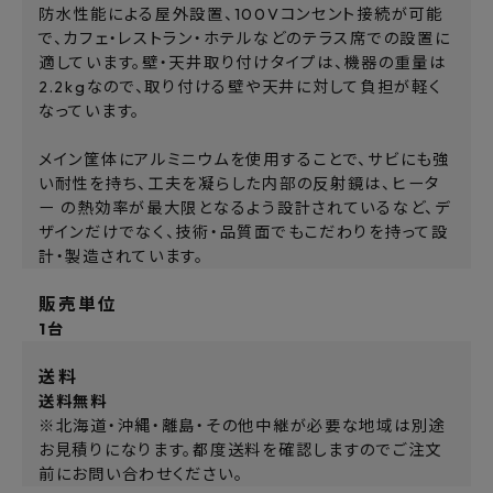
防水性能による屋外設置、100Vコンセント接続が可能
で、カフェ・レストラン・ホテルなどのテラス席での設置に
適しています。壁・天井取り付けタイプは、機器の重量は
2.2kgなので、取り付ける壁や天井に対して負担が軽く
なっています。
メイン筐体にアルミニウムを使用することで、サビにも強
い耐性を持ち、工夫を凝らした内部の反射鏡は、ヒータ
ー の熱効率が最大限となるよう設計されているなど、デ
ザインだけでなく、技術・品質面でもこだわりを持って設
計・製造されています。
販売単位
1台
送料
送料無料
※北海道・沖縄・離島・その他中継が必要な地域は別途
お見積りになります。都度送料を確認しますのでご注文
前にお問い合わせください。