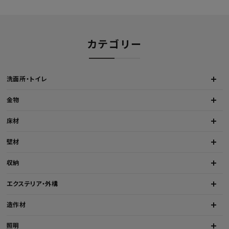
カテゴリー
洗面所・トイレ
金物
床材
壁材
収納
エクステリア・外構
造作材
照明