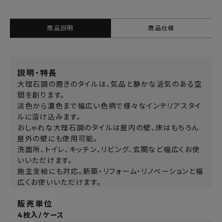
商品説明
商品仕様
説明・特長
大理石調の磨きのタイルは、気品と静かな活気のある空
間を創ります。
淡色から濃色まで幅広い色柄で様々なインテリアスタイ
ルに溶け込みます。
おしゃれな大理石調のタイルは屋内の壁、床はもちろん
屋外の壁にも使用可能。
洗面所、トイレ、キッチン、リビング、玄関など幅広くお使
いいただけます。
施主支給にも対応。新築・リフォーム・リノベーションと幅
広くお使いいただけます。
販売単位
4枚入/ケース