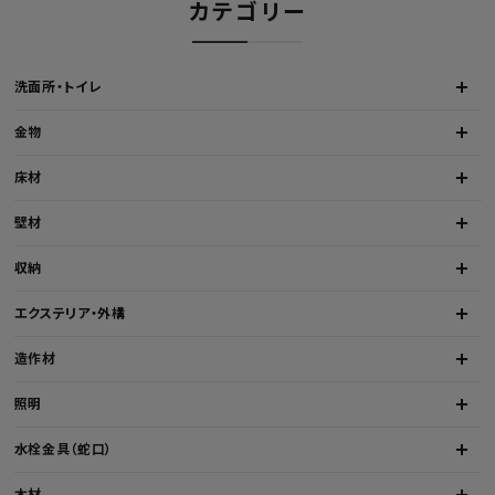
カテゴリー
洗面所・トイレ
金物
床材
壁材
収納
エクステリア・外構
造作材
照明
水栓金具（蛇口）
木材