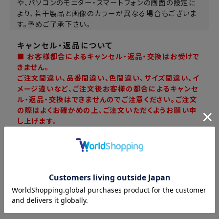
や、パソコンのモニター・スマートフォンの画面の設定に
より、若干製品と画像のカラーが異なる場合もございま
す。予めご了承下さい。
キャンセル・返品について
■ お客様都合によるキャンセル・返品・交換はお受けで
きません。
ご注文間違い、品番間違い、色間違い、サイズ間違い、イ
メージ違いなど、ご注文後お客様の都合によるキャンセ
ル・返品・交換はできませんのでご注意ください。ご注文
の際はよくお確かめの上、ご注文いただくようお願い申
し上げます。
詳しくは
ご利用ガイド
をご確認ください。