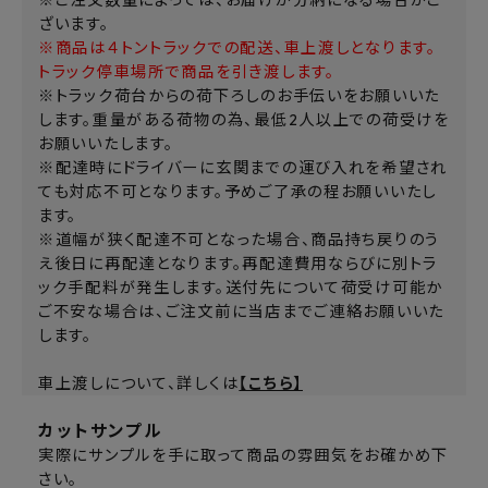
ざいます。
※商品は４トントラックでの配送、車上渡しとなります。
トラック停車場所で商品を引き渡します。
※トラック荷台からの荷下ろしのお手伝いをお願いいた
します。重量がある荷物の為、最低2人以上での荷受けを
お願いいたします。
※配達時にドライバーに玄関までの運び入れを希望され
ても対応不可となります。予めご了承の程お願いいたし
ます。
※道幅が狭く配達不可となった場合、商品持ち戻りのう
え後日に再配達となります。再配達費用ならびに別トラ
ック手配料が発生します。送付先について荷受け可能か
ご不安な場合は、ご注文前に当店までご連絡お願いいた
します。
車上渡しについて、詳しくは
【こちら】
カットサンプル
実際にサンプルを手に取って商品の雰囲気をお確かめ下
さい。