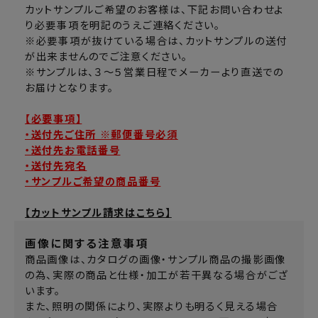
カットサンプルご希望のお客様は、下記お問い合わせよ
り必要事項を明記のうえご連絡ください。
※必要事項が抜けている場合は、カットサンプルの送付
が出来ませんのでご注意ください。
※サンプルは、３～５営業日程でメーカーより直送での
お届けとなります。
【必要事項】
・送付先ご住所 ※郵便番号必須
・送付先お電話番号
・送付先宛名
・サンプルご希望の商品番号
【カットサンプル請求はこちら】
画像に関する注意事項
商品画像は、カタログの画像・サンプル商品の撮影画像
の為、実際の商品と仕様・加工が若干異なる場合がござ
います。
また、照明の関係により、実際よりも明るく見える場合