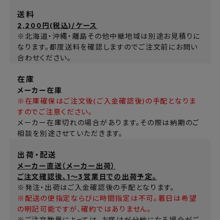
送料
2,200円(税込)/ケース
※北海道・沖縄・離島その他中継地域は別途お見積りに
なります。都度送料を確認しますのでご注文前にお問い
合わせください。
在庫
メーカー在庫
※在庫確保はご注文後(ご入金確認後)の手配となりま
すのでご注意ください。
メーカー在庫切れの場合があります。その際は納期のご
相談を別途させていただきます。
出荷・配送
メーカー直送（メーカー出荷）
ご注文確認後、1～3営業日での出荷予定。
※発注・出荷はご入金確認後の手配となります。
※配送の便指定ならびに時間指定は不可。着日は希望
の明記可能ですが、確約ではありません。
※ご注文数量によっては、お届けが分納になる場合がご