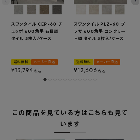
スワンタイル CEP-60 チ
スワンタイル PLZ-60 プ
ェッポ 600角平 石目調
ラザ 600角平 コンクリー
タイル 3枚入/ケース
ト調 タイル 3枚入/ケース
送料無料
メーカー直送
送料無料
メーカー直送
¥
13,794
¥
12,606
税込
税込
この商品を見ている方はこちらも見て
います