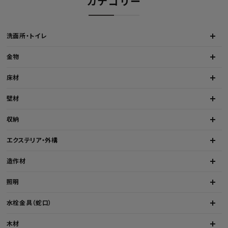
カテゴリー
洗面所・トイレ
金物
床材
壁材
収納
エクステリア・外構
造作材
照明
水栓金具（蛇口）
木材