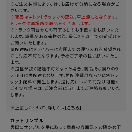
※ご注文数量によっては、お届けが分納になる場合がご
ざいます。
※商品は４トントラックでの配送、車上渡しとなります。
トラック停車場所で商品を引き渡します。
※トラック荷台からの荷下ろしのお手伝いをお願いいた
します。重量がある荷物の為、最低2人以上での荷受けを
お願いいたします。
※配達時にドライバーに玄関までの運び入れを希望され
ても対応不可となります。予めご了承の程お願いいたし
ます。
※道幅が狭く配達不可となった場合、商品持ち戻りのう
え後日に再配達となります。再配達費用ならびに別トラ
ック手配料が発生します。送付先について荷受け可能か
ご不安な場合は、ご注文前に当店までご連絡お願いいた
します。
車上渡しについて、詳しくは
【こちら】
カットサンプル
実際にサンプルを手に取って商品の雰囲気をお確かめ下