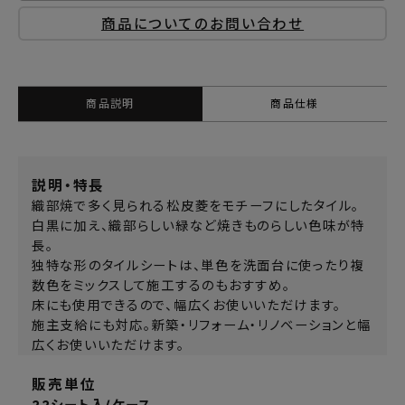
商品についてのお問い合わせ
商品説明
商品仕様
説明・特長
織部焼で多く見られる松皮菱をモチーフにしたタイル。
白黒に加え、織部らしい緑など焼きものらしい色味が特
長。
独特な形のタイルシートは、単色を洗面台に使ったり複
数色をミックスして施工するのもおすすめ。
床にも使用できるので、幅広くお使いいただけます。
施主支給にも対応。新築・リフォーム・リノベーションと幅
広くお使いいただけます。
販売単位
22シート入/ケース