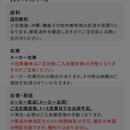
送料
送料無料
※北海道・沖縄・離島その他中継地域は別途お見積りに
なります。都度送料を確認しますのでご注文前にお問い
合わせください。
在庫
メーカー在庫
※在庫確保はご注文後(ご入金確認後)の手配となりま
すのでご注意ください。
メーカー在庫切れの場合があります。その際は納期のご
相談を別途させていただきます。
出荷・配送
メーカー直送（メーカー出荷）
ご注文確認後、1～3営業日での出荷予定。
※発注・出荷はご入金確認後の手配となります。
※配送の便指定ならびに時間指定は不可。着日は希望
の明記可能ですが、確約ではありません。