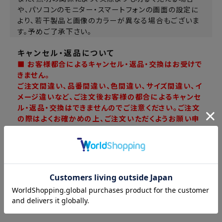
や、パソコンのモニター・スマートフォンの画面の設定に
より、若干製品と画像のカラーが異なる場合もございま
す。予めご了承下さい。
キャンセル・返品について
■ お客様都合によるキャンセル・返品・交換はお受けで
きません。
ご注文間違い、品番間違い、色間違い、サイズ間違い、イ
メージ違いなど、ご注文後お客様の都合によるキャンセ
ル・返品・交換はできませんのでご注意ください。ご注文
の際はよくお確かめの上、ご注文いただくようお願い申
し上げます。
詳しくは
ご利用ガイド
をご確認ください。