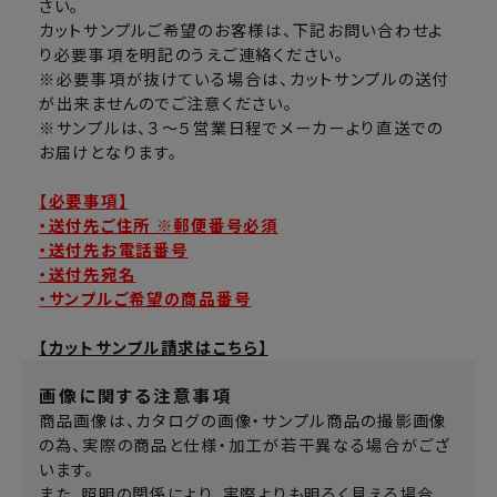
さい。
カットサンプルご希望のお客様は、下記お問い合わせよ
り必要事項を明記のうえご連絡ください。
※必要事項が抜けている場合は、カットサンプルの送付
が出来ませんのでご注意ください。
※サンプルは、３～５営業日程でメーカーより直送での
お届けとなります。
【必要事項】
・送付先ご住所 ※郵便番号必須
・送付先お電話番号
・送付先宛名
・サンプルご希望の商品番号
【カットサンプル請求はこちら】
画像に関する注意事項
商品画像は、カタログの画像・サンプル商品の撮影画像
の為、実際の商品と仕様・加工が若干異なる場合がござ
います。
また、照明の関係により、実際よりも明るく見える場合