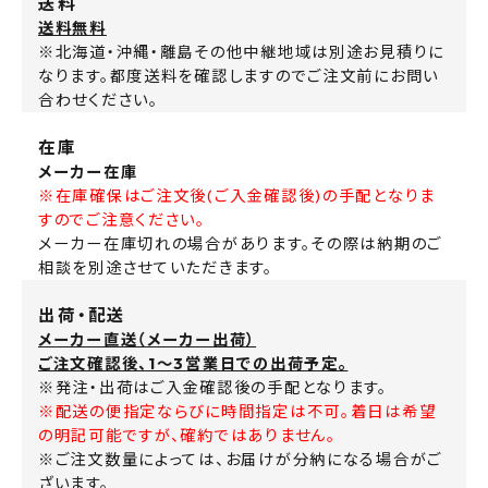
送料
送料無料
※北海道・沖縄・離島その他中継地域は別途お見積りに
なります。都度送料を確認しますのでご注文前にお問い
合わせください。
在庫
メーカー在庫
※在庫確保はご注文後(ご入金確認後)の手配となりま
すのでご注意ください。
メーカー在庫切れの場合があります。その際は納期のご
相談を別途させていただきます。
出荷・配送
メーカー直送（メーカー出荷）
ご注文確認後、1～3営業日での出荷予定。
※発注・出荷はご入金確認後の手配となります。
※配送の便指定ならびに時間指定は不可。着日は希望
の明記可能ですが、確約ではありません。
※ご注文数量によっては、お届けが分納になる場合がご
ざいます。