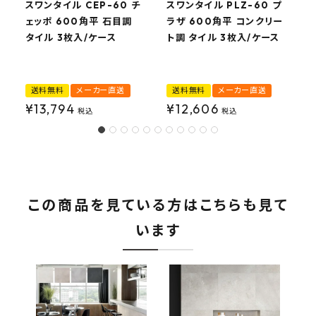
スワンタイル CEP-60 チ
スワンタイル PLZ-60 プ
ェッポ 600角平 石目調
ラザ 600角平 コンクリー
タイル 3枚入/ケース
ト調 タイル 3枚入/ケース
送料無料
メーカー直送
送料無料
メーカー直送
¥
13,794
¥
12,606
税込
税込
この商品を見ている方はこちらも見て
います