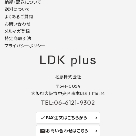
納期・配送について
送料について
よくあるご質問
お問い合わせ
メルマガ登録
特定商取引法
プライバシーポリシー
北恵株式会社
〒541-0054
大阪府大阪市中央区南本町3丁目6-14
TEL:06-6121-9302
check
FAX注文はこちらから
mail
お問い合わせはこちら