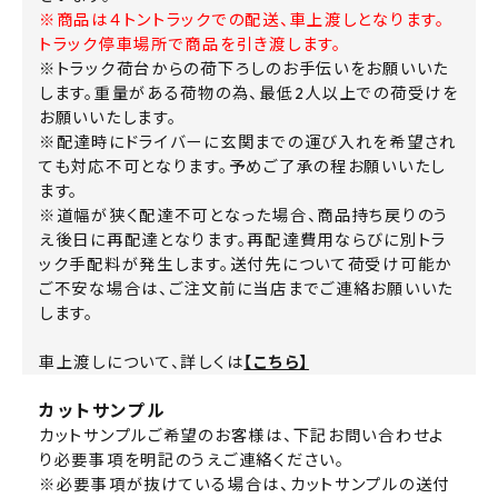
※商品は４トントラックでの配送、車上渡しとなります。
トラック停車場所で商品を引き渡します。
※トラック荷台からの荷下ろしのお手伝いをお願いいた
します。重量がある荷物の為、最低2人以上での荷受けを
お願いいたします。
※配達時にドライバーに玄関までの運び入れを希望され
ても対応不可となります。予めご了承の程お願いいたし
ます。
※道幅が狭く配達不可となった場合、商品持ち戻りのう
え後日に再配達となります。再配達費用ならびに別トラ
ック手配料が発生します。送付先について荷受け可能か
ご不安な場合は、ご注文前に当店までご連絡お願いいた
します。
車上渡しについて、詳しくは
【こちら】
カットサンプル
カットサンプルご希望のお客様は、下記お問い合わせよ
り必要事項を明記のうえご連絡ください。
※必要事項が抜けている場合は、カットサンプルの送付