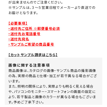
が出来ませんのでご注意ください。
※サンプルは、３～５営業日程でメーカーより直送での
お届けとなります。
【必要事項】
・送付先ご住所 ※郵便番号必須
・送付先お電話番号
・送付先宛名
・サンプルご希望の商品番号
【カットサンプル請求はこちら】
画像に関する注意事項
商品画像は、カタログの画像・サンプル商品の撮影画像
の為、実際の商品と仕様・加工が若干異なる場合がござ
います。
また、照明の関係により、実際よりも明るく見える場合
や、パソコンのモニター・スマートフォンの画面の設定に
より、若干製品と画像のカラーが異なる場合もございま
す。予めご了承下さい。