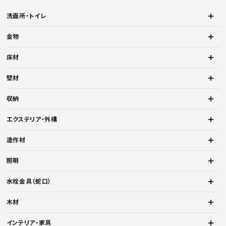
洗面所・トイレ
金物
床材
壁材
収納
エクステリア・外構
造作材
照明
水栓金具（蛇口）
木材
インテリア・家具