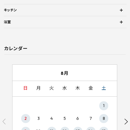
キッチン
浴室
カレンダー
8月
日
月
火
水
木
金
土
1
2
3
4
5
6
7
8