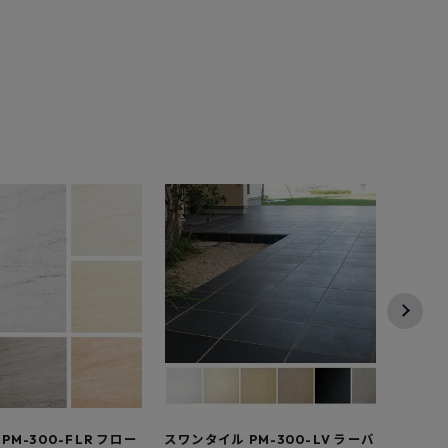
PM-300-FLR フロー
スワンタイル PM-300-LV ラーバ
スワン