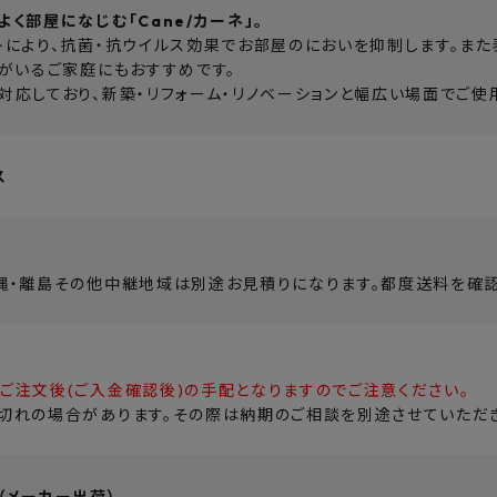
く部屋になじむ「Cane/カーネ」。
トにより、抗菌・抗ウイルス効果でお部屋のにおいを抑制します。また
トがいるご家庭にもおすすめです。
対応しており、新築・リフォーム・リノベーションと幅広い場面でご使
ス
縄・離島その他中継地域は別途お見積りになります。都度送料を確認
ご注文後(ご入金確認後)の手配となりますのでご注意ください。
切れの場合があります。その際は納期のご相談を別途させていただき
（メーカー出荷）