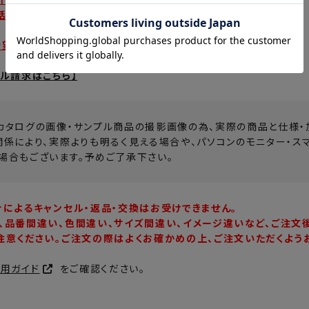
話番号
希望の商品番号
プル請求はこちら】
カタログの画像・サンプル商品の撮影画像の為、実際の商品と仕様・
関係により、実際よりも明るく見える場合や、パソコンのモニター・ス
場合もございます。予めご了承下さい。
合によるキャンセル・返品・交換はお受けできません。
、品番間違い、色間違い、サイズ間違い、イメージ違いなど、ご注文
注意ください。ご注文の際はよくお確かめの上、ご注文いただくよう
利用ガイド
をご確認ください。