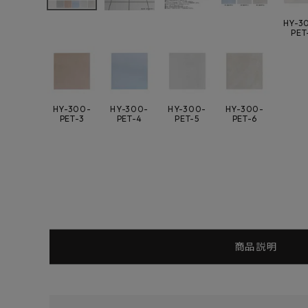
よくあるご質問
HY-3
PET
お問い合わせ
メルマガ登録
HY-300-
HY-300-
HY-300-
HY-300-
PET-3
PET-4
PET-5
PET-6
特定商取引法について
プライバシーポリシー
商品説明