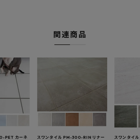
関連商品
0-PET カーネ
スワンタイル PM-300-RIN リナー
スワンタイル 