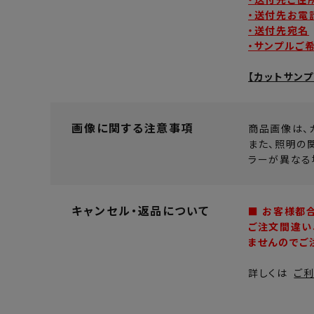
・送付先お電
・送付先宛名
・サンプルご
【カットサン
画像に関する注意事項
商品画像は、
また、照明の
ラーが異なる
キャンセル・返品について
■ お客様都
ご注文間違い
ませんのでご
詳しくは
ご