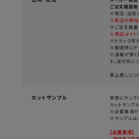
ご注文確認後
※発注・出荷
※配送の便指
※ご注文数量
※商品は４ト
※トラック荷
※配達時にド
※道幅が狭く
す。送付先に
車上渡しにつ
カットサンプル
実際にサンプ
カットサンプ
※必要事項が
※サンプルは
【必要事項】
・送付先ご住